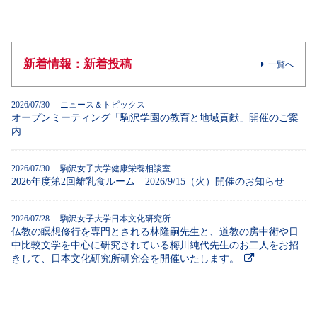
新着情報：新着投稿
一覧へ
2026/07/30 ニュース＆トピックス
オープンミーティング「駒沢学園の教育と地域貢献」開催のご案
内
2026/07/30 駒沢女子大学健康栄養相談室
2026年度第2回離乳食ルーム 2026/9/15（火）開催のお知らせ
2026/07/28 駒沢女子大学日本文化研究所
仏教の瞑想修行を専門とされる林隆嗣先生と、道教の房中術や日
中比較文学を中心に研究されている梅川純代先生のお二人をお招
きして、日本文化研究所研究会を開催いたします。