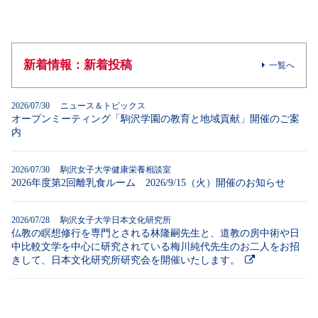
新着情報：新着投稿
一覧へ
2026/07/30 ニュース＆トピックス
オープンミーティング「駒沢学園の教育と地域貢献」開催のご案
内
2026/07/30 駒沢女子大学健康栄養相談室
2026年度第2回離乳食ルーム 2026/9/15（火）開催のお知らせ
2026/07/28 駒沢女子大学日本文化研究所
仏教の瞑想修行を専門とされる林隆嗣先生と、道教の房中術や日
中比較文学を中心に研究されている梅川純代先生のお二人をお招
きして、日本文化研究所研究会を開催いたします。