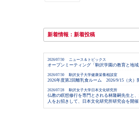
新着情報：新着投稿
2026/07/30 ニュース＆トピックス
オープンミーティング「駒沢学園の教育と地域
2026/07/30 駒沢女子大学健康栄養相談室
2026年度第2回離乳食ルーム 2026/9/15（
2026/07/28 駒沢女子大学日本文化研究所
仏教の瞑想修行を専門とされる林隆嗣先生と、
人をお招きして、日本文化研究所研究会を開催