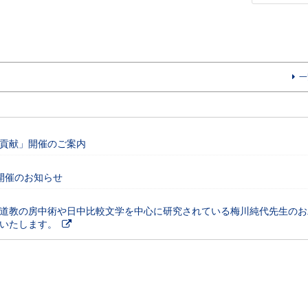
一
貢献」開催のご案内
火）開催のお知らせ
道教の房中術や日中比較文学を中心に研究されている梅川純代先生のお
いたします。