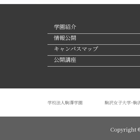
学園紹介
情報公開
キャンパスマップ
公開講座
学校法人駒澤学園
駒沢女子大学・駒
Copyright