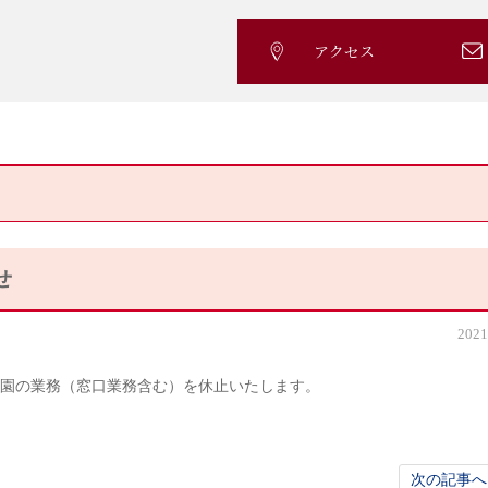
アクセス
せ
2021
、学園の業務（窓口業務含む）を休止いたします。
次の記事へ