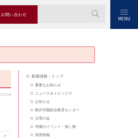
お問い合わせ
MENU
新着情報：トップ
重要なお知らせ
ニュース＆トピックス
/12/14
お知らせ
駒沢学園総合教育センター
父母の会
学園のイベント・催し物
採用情報
 >