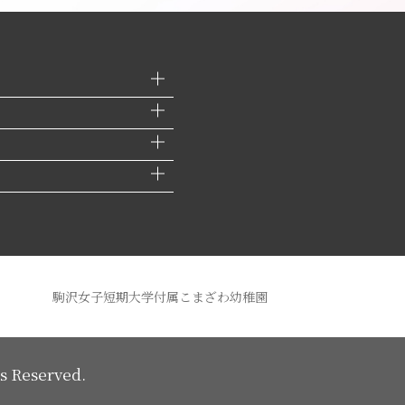
駒沢女子短期大学付属こまざわ幼稚園
ts Reserved.