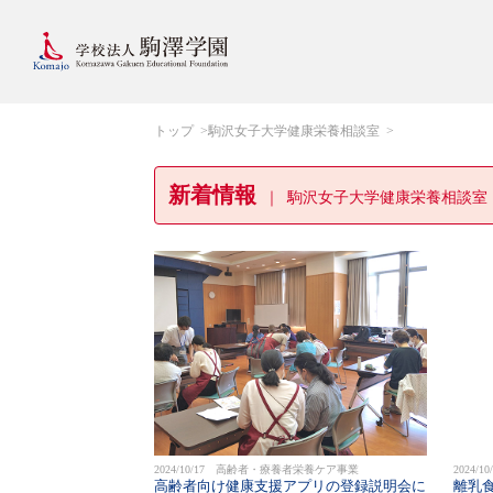
トップ
駒沢女子大学健康栄養相談室
新着情報
駒沢女子大学健康栄養相談室
2024/10/17 高齢者・療養者栄養ケア事業
2024
高齢者向け健康支援アプリの登録説明会に
離乳食