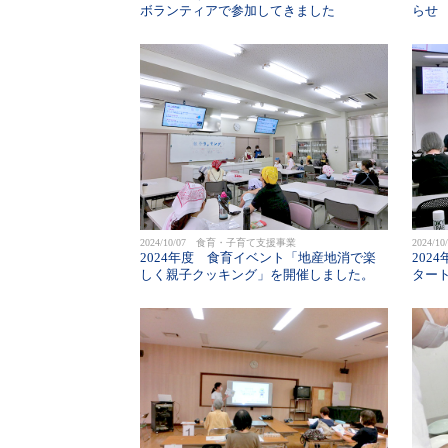
ボランティアで参加してきました
らせ
2024/10/07 食育・子育て支援事業
2024
2024年度 食育イベント「地産地消で楽
202
しく親子クッキング」を開催しました。
ター