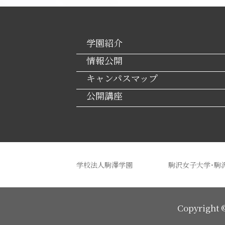
学園紹介
情報公開
キャンパスマップ
公開講座
学校法人駒澤学園
駒沢女子大学・駒
Copyright