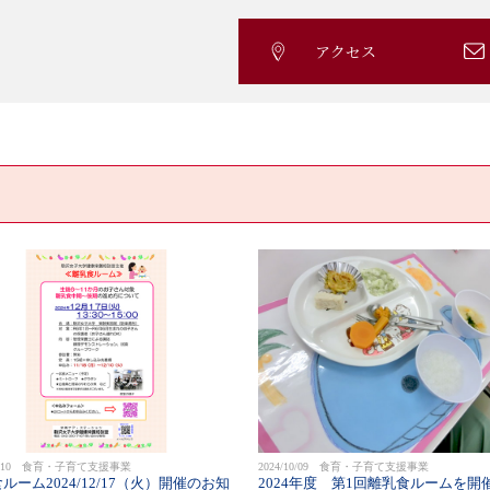
アクセス
/10/10 食育・子育て支援事業
2024/10/09 食育・子育て支援事業
ルーム2024/12/17（火）開催のお知
2024年度 第1回離乳食ルームを開