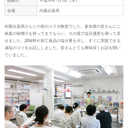
開催日
平成30年7月5日（木）
会場
向陽台薬局
向陽台薬局さんとの初のコラボ教室でした。参加者の皆さんにご
家庭の味噌汁を持ってきてもらい、その場で塩分濃度を測って見
せました。調味料や加工食品の塩分量を示し、すぐに実践できる
減塩のコツをお話ししました。皆さんとても興味深くお話を聞い
ていました。