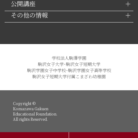
公開講座
その他の情報
学校法人駒澤学園
駒沢女子大学・駒沢女子短期大学
駒沢学園女子中学校・駒沢学園女子高等学校
駒沢女子短期大学付属こまざわ幼稚園
Copyright ©
Komazawa Gakuen
Educational Foundation.
All rights Reserved.