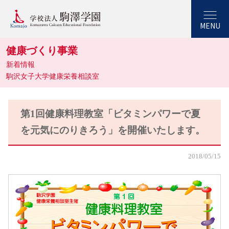
MENU
健康づくり事業
新着情報
駒沢女子大学健康栄養相談室
第1回健康料理教室「ビタミンパワーで夏
を元気にのりきろう」を開催いたします。
2018/05/15