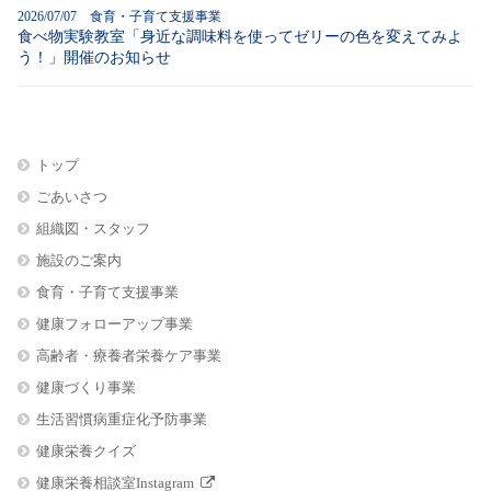
2026/07/07 食育・子育て支援事業
食べ物実験教室「身近な調味料を使ってゼリーの色を変えてみよ
う！」開催のお知らせ
トップ
ごあいさつ
組織図・スタッフ
施設のご案内
食育・子育て支援事業
健康フォローアップ事業
高齢者・療養者栄養ケア事業
健康づくり事業
生活習慣病重症化予防事業
健康栄養クイズ
健康栄養相談室Instagram