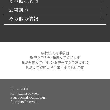
その他ご案内
公開講座
その他の情報
学校法人駒澤学園
駒沢女子大学・駒沢女子短期大学
駒沢学園女子中学校・駒沢学園女子高等学校
駒沢女子短期大学付属こまざわ幼稚園
Copyright ©
Komazawa Gakuen
Educational Foundation.
All rights Reserved.