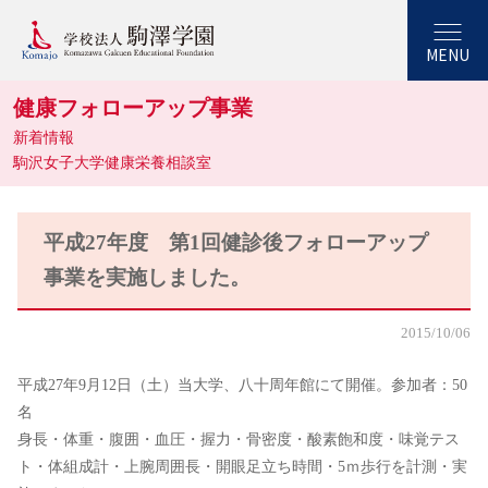
MENU
健康フォローアップ事業
新着情報
駒沢女子大学健康栄養相談室
平成27年度 第1回健診後フォローアップ
事業を実施しました。
2015/10/06
平成27年9月12日（土）当大学、八十周年館にて開催。参加者：50
名
身長・体重・腹囲・血圧・握力・骨密度・酸素飽和度・味覚テス
ト・体組成計・上腕周囲長・開眼足立ち時間・5ｍ歩行を計測・実