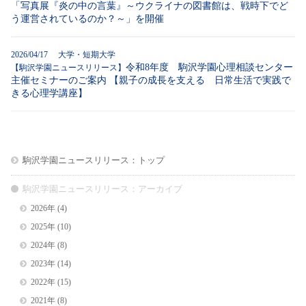
「写真展『炎の中の言葉』～ウクライナの図書館は、戦時下でど
う運営されているのか？～」を開催
2026/04/17 大学・短期大学
令和8年度 駒沢学園心理相談センター
【駒沢学園ニュースリリース】
主催セミナーのご案内 【親子の成長を支える 日常生活で実践で
きる心理学講座】
駒沢学園ニュースリリース：トップ
駒沢学園ニュースリリース：アーカイブ
2026年
(4)
2025年
(10)
2024年
(8)
2023年
(14)
2022年
(15)
2021年
(8)