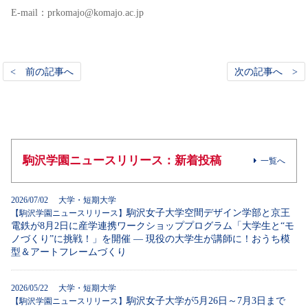
E-mail：prkomajo@komajo.ac.jp
< 前の記事へ
次の記事へ >
駒沢学園ニュースリリース：新着投稿
一覧へ
2026/07/02 大学・短期大学
駒沢女子大学空間デザイン学部と京王
【駒沢学園ニュースリリース】
電鉄が8月2日に産学連携ワークショッププログラム「大学生と“モ
ノづくり”に挑戦！」を開催 ― 現役の大学生が講師に！おうち模
型＆アートフレームづくり
2026/05/22 大学・短期大学
駒沢女子大学が5月26日～7月3日まで
【駒沢学園ニュースリリース】