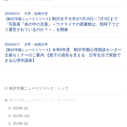
2026/05/22 大学・短期大学
駒沢女子大学が5月26日～7月3日まで
【駒沢学園ニュースリリース】
「写真展『炎の中の言葉』～ウクライナの図書館は、戦時下でど
う運営されているのか？～」を開催
2026/04/17 大学・短期大学
令和8年度 駒沢学園心理相談センター
【駒沢学園ニュースリリース】
主催セミナーのご案内 【親子の成長を支える 日常生活で実践で
きる心理学講座】
駒沢学園ニュースリリース：トップ
駒沢学園ニュースリリース：アーカイブ
2026年
(4)
2025年
(10)
2024年
(8)