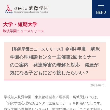
MENU
大学・短期大学
駒沢学園ニュースリリース
令和4年度 駒沢
【駒沢学園ニュースリリース】
学園心理相談センター主催第2回セミナー
のご案内 発達障害の理解と対応 発達が
気になる子どもにどう接したらいい？
2022/09/01
学校法人駒澤学園（東京都稲城市／理事長：葛城天快）では、
「駒沢学園心理相談センター主催セミナー」を開催いたします。
駒沢学園心理相談センターは、地域に開かれた「こころの相談」