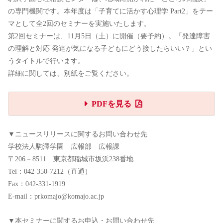
の専門機関です。本年度は「子育てに活かす心理学 Part2」をテー
マとして全2回のセミナーを実施いたします。
第2回セミナーは、11月5日（土）に開催（要予約）。「発達障害
の理解と対応 発達が気になる子どもにどう接したらいい？」とい
うタイトルで行います。
詳細に関しては、別紙をご覧ください。
PDFを見る
▼ニュースリリースに関するお問い合わせ先
学校法人駒澤学園 広報部 広報課
〒206－8511 東京都稲城市坂浜238番地
Tel：042-350-7212（直通）
Fax：042-331-1919
E-mail：prkomajo@komajo.ac.jp
▼本セミナーに関するお申込・お問い合わせ先