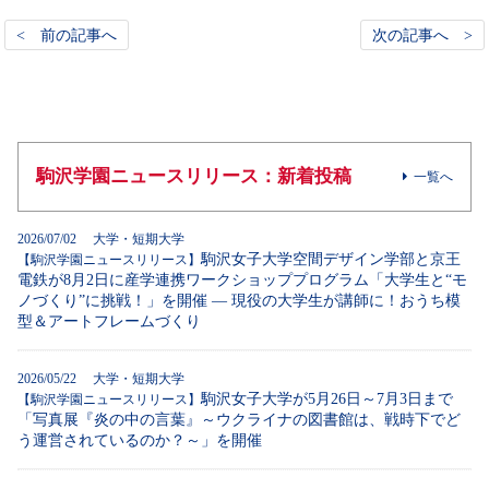
< 前の記事へ
次の記事へ >
駒沢学園ニュースリリース：新着投稿
一覧へ
2026/07/02 大学・短期大学
駒沢女子大学空間デザイン学部と京王
【駒沢学園ニュースリリース】
電鉄が8月2日に産学連携ワークショッププログラム「大学生と“モ
ノづくり”に挑戦！」を開催 ― 現役の大学生が講師に！おうち模
型＆アートフレームづくり
2026/05/22 大学・短期大学
駒沢女子大学が5月26日～7月3日まで
【駒沢学園ニュースリリース】
「写真展『炎の中の言葉』～ウクライナの図書館は、戦時下でど
う運営されているのか？～」を開催