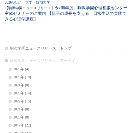
2026/04/17 大学・短期大学
令和8年度 駒沢学園心理相談センター
【駒沢学園ニュースリリース】
主催セミナーのご案内 【親子の成長を支える 日常生活で実践で
きる心理学講座】
駒沢学園ニュースリリース：トップ
駒沢学園ニュースリリース：アーカイブ
2026年
(4)
2025年
(10)
2024年
(8)
2023年
(14)
2022年
(15)
2021年
(8)
2020年
(8)
2019年
(22)