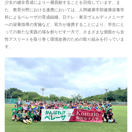
少女の健全育成により一層貢献することを目指しています。ま
た、教育分野における連携においては、人間健康学部健康栄養学
科によるベレーザの育成組織、日テレ・東京ヴェルディメニーナ
への栄養指導の実施など、双方が連携することにより、学生にと
っての新たな実践の場を創りだす一方で、さまざまな側面から女
性アスリートを取り巻く環境改善のための取り組みを行っていま
す。