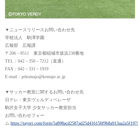
▼ニュースリリースお問い合わせ先
学校法人 駒澤学園
広報部 広報課
〒206－8511 東京都稲城市坂浜238番地
TEL：042－350－7212（直通）
FAX：042－331－1919
E-mail：prkomajo@komajo.ac.jp
▼サッカー教室に関するお問い合わせ先
日テレ・東京ヴェルディベレーザ
駒沢女子大学 少女サッカー教室担当
お問い合わせフォー
ム:
https://tayori.com/form/5a898acd2587ad25d416150f9b8a913aa2a5f197/