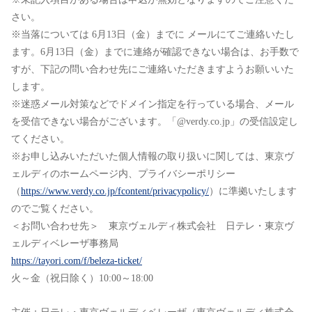
さい。
※当落については 6月13日（金）までに メールにてご連絡いたし
ます。6月13日（金）までに連絡が確認できない場合は、お手数で
すが、下記の問い合わせ先にご連絡いただきますようお願いいた
します。
※迷惑メール対策などでドメイン指定を行っている場合、メール
を受信できない場合がございます。「@verdy.co.jp」の受信設定し
てください。
※お申し込みいただいた個人情報の取り扱いに関しては、東京ヴ
ェルディのホームページ内、プライバシーポリシー
（
https://www.verdy.co.jp/fcontent/privacypolicy/
）に準拠いたします
のでご覧ください。
＜お問い合わせ先＞ 東京ヴェルディ株式会社 日テレ・東京ヴ
ェルディベレーザ事務局
https://tayori.com/f/beleza-ticket/
火～金（祝日除く）10:00～18:00