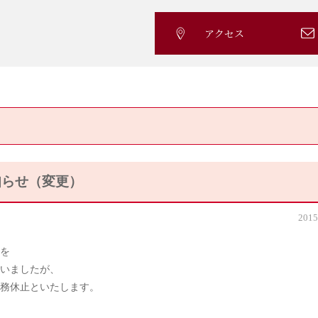
アクセス
知らせ（変更）
2015
間を
いましたが、
業務休止といたします。