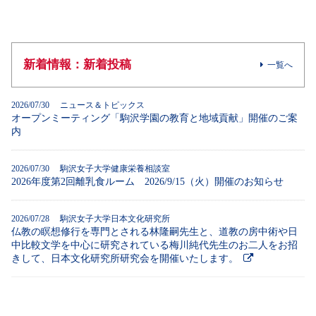
新着情報：新着投稿
一覧へ
2026/07/30 ニュース＆トピックス
オープンミーティング「駒沢学園の教育と地域貢献」開催のご案
内
2026/07/30 駒沢女子大学健康栄養相談室
2026年度第2回離乳食ルーム 2026/9/15（火）開催のお知らせ
2026/07/28 駒沢女子大学日本文化研究所
仏教の瞑想修行を専門とされる林隆嗣先生と、道教の房中術や日
中比較文学を中心に研究されている梅川純代先生のお二人をお招
きして、日本文化研究所研究会を開催いたします。