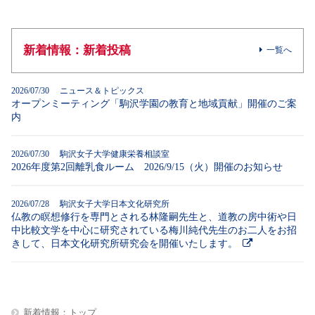
新着情報：新着投稿
一覧へ
2026/07/30 ニュース＆トピックス
オープンミーティング「駒沢学園の教育と地域貢献」開催のご案
内
2026/07/30 駒沢女子大学健康栄養相談室
2026年度第2回離乳食ルーム 2026/9/15（火）開催のお知らせ
2026/07/28 駒沢女子大学日本文化研究所
仏教の瞑想修行を専門とされる林隆嗣先生と、道教の房中術や日
中比較文学を中心に研究されている梅川純代先生のお二人をお招
きして、日本文化研究所研究会を開催いたします。
新着情報：トップ