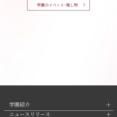
学園のイベント・催し物
学園紹介
ニュースリリース