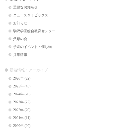
重要なお知らせ
ニュース＆トピックス
お知らせ
駒沢学園総合教育センター
父母の会
学園のイベント・催し物
採用情報
新着情報：アーカイブ
2026年
(22)
2025年
(43)
2024年
(20)
2023年
(22)
2022年
(20)
2021年
(11)
2020年
(20)