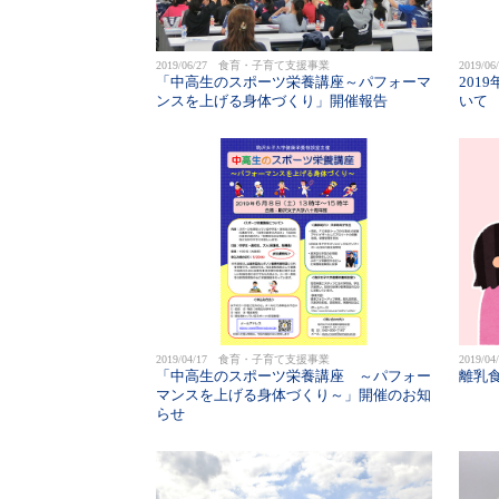
2019/06/27 食育・子育て支援事業
2019
「中高生のスポーツ栄養講座～パフォーマ
201
ンスを上げる身体づくり」開催報告
いて
2019/04/17 食育・子育て支援事業
2019
「中高生のスポーツ栄養講座 ～パフォー
離乳食
マンスを上げる身体づくり～」開催のお知
らせ