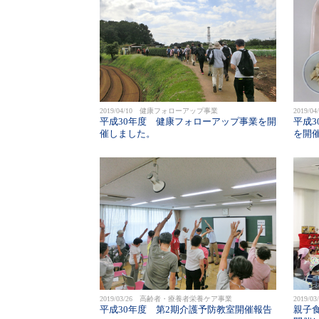
2019/04/10 健康フォローアップ事業
2019
平成30年度 健康フォローアップ事業を開
平成
催しました。
を開
2019/03/26 高齢者・療養者栄養ケア事業
2019
平成30年度 第2期介護予防教室開催報告
親子