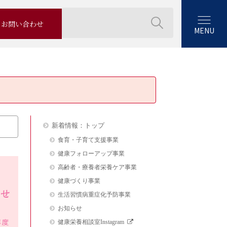
お問い合わせ
MENU
新着情報：トップ
食育・子育て支援事業
健康フォローアップ事業
高齢者・療養者栄養ケア事業
健康づくり事業
生活習慣病重症化予防事業
お知らせ
健康栄養相談室Instagram