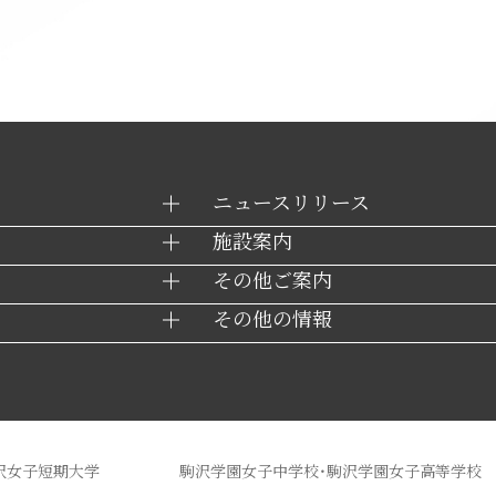
ニュースリリース
施設案内
その他ご案内
その他の情報
沢女子短期大学
駒沢学園女子中学校・駒沢学園女子高等学校