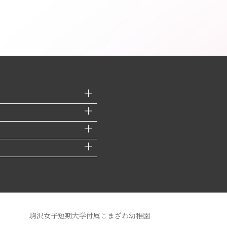
駒沢女子短期大学付属こまざわ幼稚園