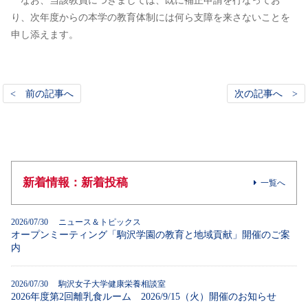
なお、当該教員につきましては、既に補正申請を行なってお
り、次年度からの本学の教育体制には何ら支障を来さないことを
申し添えます。
< 前の記事へ
次の記事へ >
新着情報：新着投稿
一覧へ
2026/07/30 ニュース＆トピックス
オープンミーティング「駒沢学園の教育と地域貢献」開催のご案
内
2026/07/30 駒沢女子大学健康栄養相談室
2026年度第2回離乳食ルーム 2026/9/15（火）開催のお知らせ