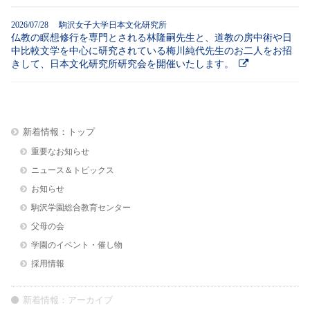
2026/07/28 駒沢女子大学日本文化研究所
仏教の瞑想修行を専門とされる林隆嗣先生と、道教の房中術や日
中比較文学を中心に研究されている梅川純代先生のお二人をお招
きして、日本文化研究所研究会を開催いたします。
新着情報：トップ
重要なお知らせ
ニュース＆トピックス
お知らせ
駒沢学園総合教育センター
父母の会
学園のイベント・催し物
採用情報
新着情報：アーカイブ