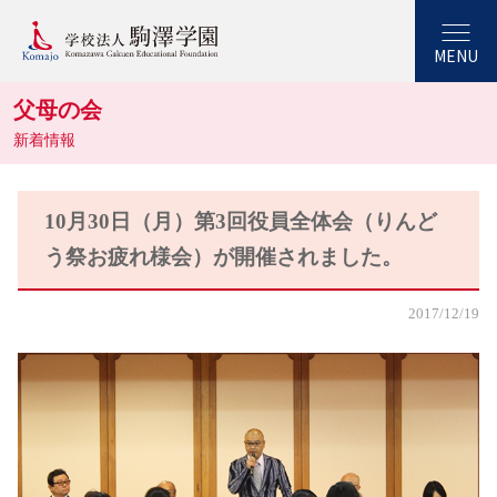
MENU
父母の会
新着情報
10月30日（月）第3回役員全体会（りんど
う祭お疲れ様会）が開催されました。
2017/12/19