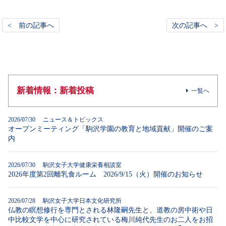
< 前の記事へ
次の記事へ >
新着情報：新着投稿
一覧へ
2026/07/30 ニュース＆トピックス
オープンミーティング「駒沢学園の教育と地域貢献」開催のご案
内
2026/07/30 駒沢女子大学健康栄養相談室
2026年度第2回離乳食ルーム 2026/9/15（火）開催のお知らせ
2026/07/28 駒沢女子大学日本文化研究所
仏教の瞑想修行を専門とされる林隆嗣先生と、道教の房中術や日
中比較文学を中心に研究されている梅川純代先生のお二人をお招