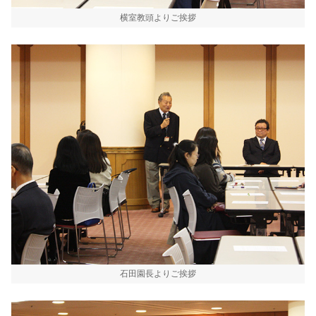
横室教頭よりご挨拶
石田園長よりご挨拶