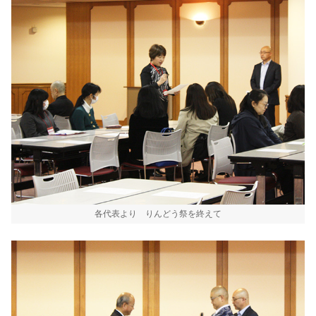
各代表より りんどう祭を終えて