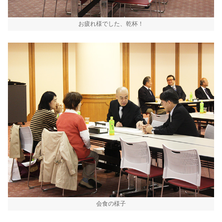
お疲れ様でした、乾杯！
会食の様子