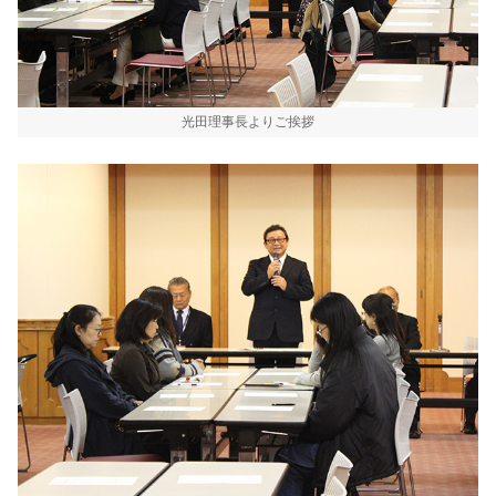
光田理事長よりご挨拶