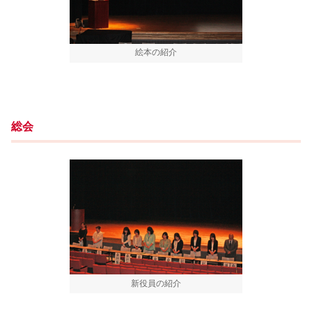
絵本の紹介
総会
新役員の紹介