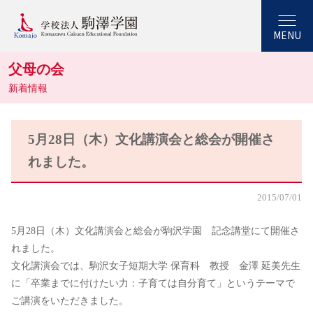
MENU
父母の会
新着情報
5月28日（木）文化講演会と総会が開催さ
れました。
2015/07/01
5月28日（木）文化講演会と総会が駒沢学園 記念講堂にて開催さ
れました。
文化講演会では、駒沢女子短期大学 保育科 教授 金澤 延美先生
に「卒業までに付けたい力：子育ては自分育て」というテーマで
ご講演をいただきました。