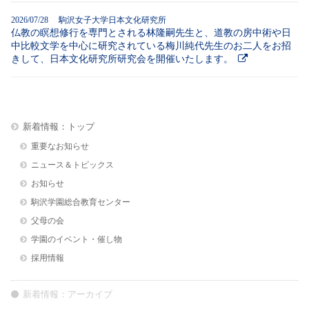
2026/07/28 駒沢女子大学日本文化研究所
仏教の瞑想修行を専門とされる林隆嗣先生と、道教の房中術や日
中比較文学を中心に研究されている梅川純代先生のお二人をお招
きして、日本文化研究所研究会を開催いたします。
新着情報：トップ
重要なお知らせ
ニュース＆トピックス
お知らせ
駒沢学園総合教育センター
父母の会
学園のイベント・催し物
採用情報
新着情報：アーカイブ