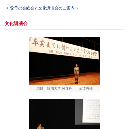
父母の会総会と文化講演会のご案内へ
文化講演会
講師 短期大学 保育科 金澤教授