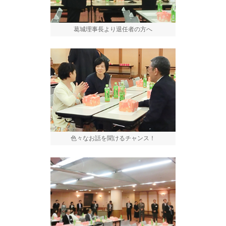
葛城理事長より退任者の方へ
色々なお話を聞けるチャンス！