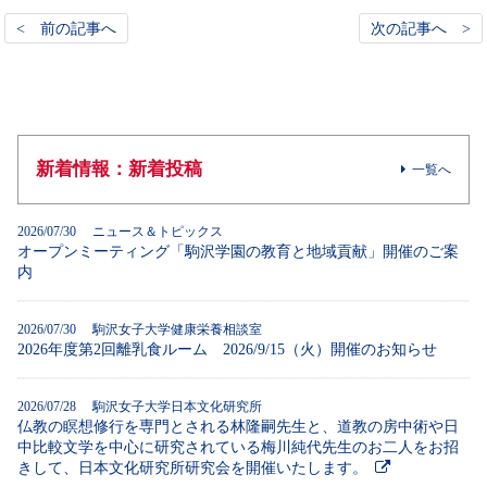
< 前の記事へ
次の記事へ >
新着情報：新着投稿
一覧へ
2026/07/30 ニュース＆トピックス
オープンミーティング「駒沢学園の教育と地域貢献」開催のご案
内
2026/07/30 駒沢女子大学健康栄養相談室
2026年度第2回離乳食ルーム 2026/9/15（火）開催のお知らせ
2026/07/28 駒沢女子大学日本文化研究所
仏教の瞑想修行を専門とされる林隆嗣先生と、道教の房中術や日
中比較文学を中心に研究されている梅川純代先生のお二人をお招
きして、日本文化研究所研究会を開催いたします。