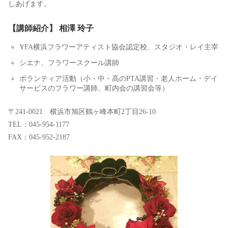
しあげます。
【講師紹介】 相澤 玲子
YFA横浜フラワーアティスト協会認定校、スタジオ・レイ主宰
シエナ、フラワースクール講師
ボランティア活動（小・中・高のPTA講習・老人ホーム・デイ
サービスのフラワー講師、町内会の講習会等）
〒241-0021 横浜市旭区鶴ヶ峰本町2丁目26-10
TEL：045-954-1177
FAX：045-952-2187