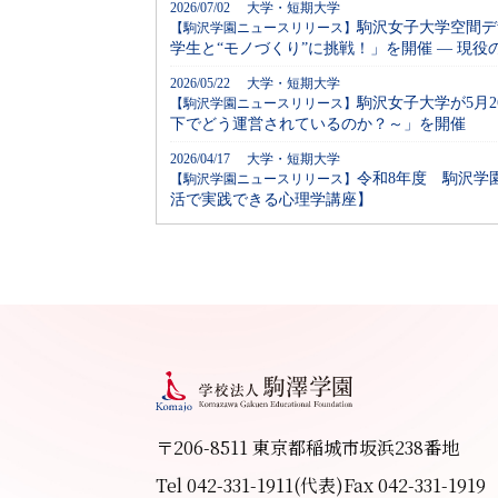
2026/07/02 大学・短期大学
駒沢女子大学空間デ
【駒沢学園ニュースリリース】
学生と“モノづくり”に挑戦！」を開催 ― 現
2026/05/22 大学・短期大学
駒沢女子大学が5月
【駒沢学園ニュースリリース】
下でどう運営されているのか？～」を開催
2026/04/17 大学・短期大学
令和8年度 駒沢学
【駒沢学園ニュースリリース】
活で実践できる心理学講座】
〒206-8511 東京都稲城市坂浜238番地
Tel 042-331-1911(代表)
Fax 042-331-1919