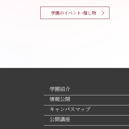
学園のイベント・催し物
学園紹介
情報公開
キャンパスマップ
公開講座