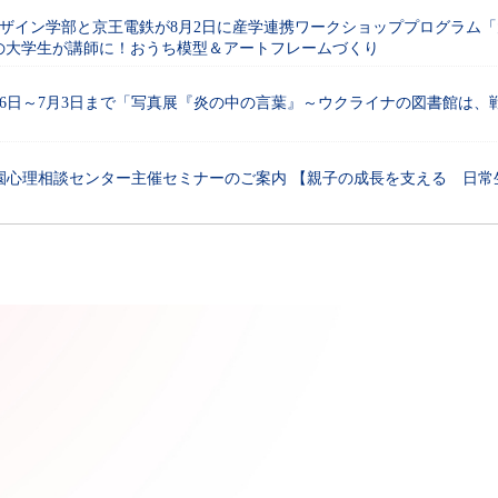
ザイン学部と京王電鉄が8月2日に産学連携ワークショッププログラム「
役の大学生が講師に！おうち模型＆アートフレームづくり
26日～7月3日まで「写真展『炎の中の言葉』～ウクライナの図書館は、
園心理相談センター主催セミナーのご案内 【親子の成長を支える 日常