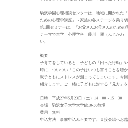
駒沢学園心理相談センターは、地域に開かれた「
ための心理学講座」～家族の各ステージを乗り切
第1回セミナーは、『お父さんお母さんのための
テーマで本学 心理学科 藤川 麗（ふじかわ 
い。
概要：
子育てをしていると、子どもの「困った行動」や
時に、ついつい「この子はいつも言うことを聴か
親子ともにストレスが溜まってしまいます。今回
紹介します。ご一緒に子どもに対する「見方」を
日時：平成27年5月23日（土）14：00～15：30
会場：駒沢女子大学大学館10-38教場
費用：無料
申込方法：事前申込み不要です。直接会場へお