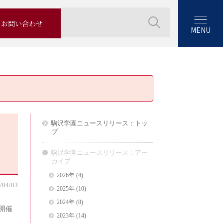
お問い合わせ
MENU
駒沢学園ニュースリリース：トッ
プ
駒沢学園ニュースリリース：アー
カイブ
2026年
(4)
/04/03
2025年
(10)
2024年
(8)
開催
2023年
(14)