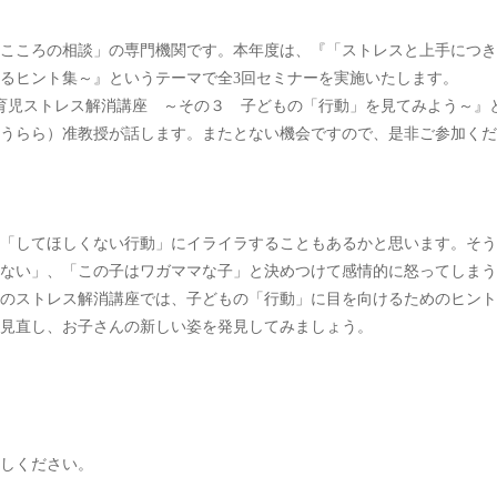
こころの相談」の専門機関です。本年度は、『「ストレスと上手につき
るヒント集～』というテーマで全3回セミナーを実施いたします。
育児ストレス解消講座 ～その３ 子どもの「行動」を見てみよう～』
うらら）准教授が話します。またとない機会ですので、是非ご参加くだ
「してほしくない行動」にイライラすることもあるかと思います。そう
ない」、「この子はワガママな子」と決めつけて感情的に怒ってしまう
のストレス解消講座では、子どもの「行動」に目を向けるためのヒント
見直し、お子さんの新しい姿を発見してみましょう。
越しください。