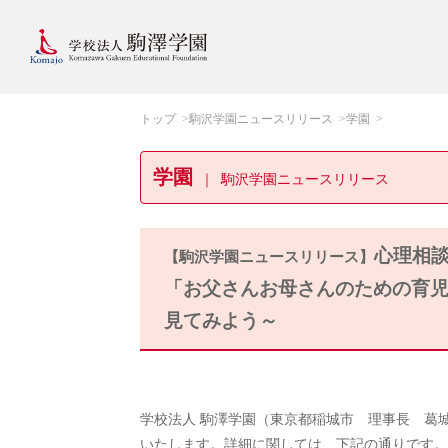
トップ
駒沢学園ニュースリリース
学園
学園
駒沢学園ニュースリリース
心理相談
【駒沢学園ニュースリリース】
「お父さんお母さんのための育児
見てみよう～
学校法人 駒澤学園（東京都稲城市 理事長 葛
いたします。詳細に関しては、下記の通りです。