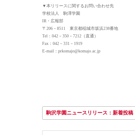
▼本リリースに関するお問い合わせ先
学校法人 駒澤学園
IR・広報部
〒206－8511 東京都稲城市坂浜238番地
Tel：042－350－7212（直通）
Fax：042－331－1919
E-mail：prkomajo@komajo.ac.jp
駒沢学園ニュースリリース：新着投稿