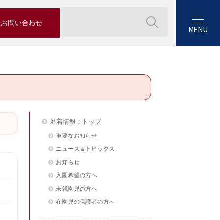
お問い合わせ
MENU
新着情報：トップ
重要なお知らせ
ニュース＆トピックス
お知らせ
入園希望の方へ
未就園児の方へ
在園児の保護者の方へ