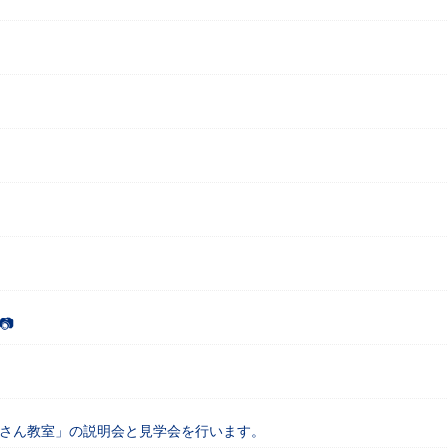
📷
りすさん教室」の説明会と見学会を行います。