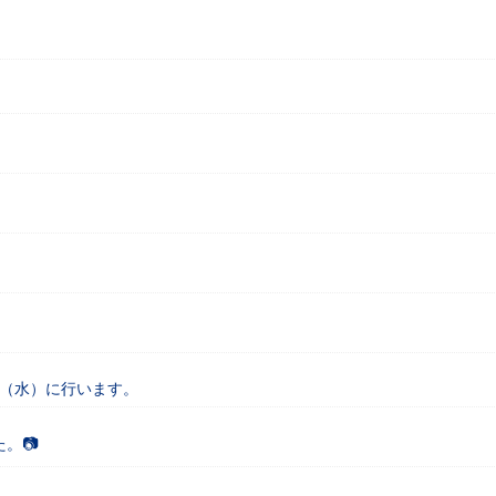
8日（水）に行います。
。📷