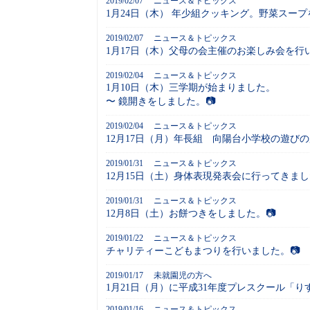
2019/02/07
ニュース＆トピックス
1月24日（木） 年少組クッキング。野菜スープ
2019/02/07
ニュース＆トピックス
1月17日（木）父母の会主催のお楽しみ会を行
2019/02/04
ニュース＆トピックス
1月10日（木）三学期が始まりました。
〜 鏡開きをしました。📷
2019/02/04
ニュース＆トピックス
12月17日（月）年長組 向陽台小学校の遊び
2019/01/31
ニュース＆トピックス
12月15日（土）身体表現発表会に行ってきまし
2019/01/31
ニュース＆トピックス
12月8日（土）お餅つきをしました。📷
2019/01/22
ニュース＆トピックス
チャリティーこどもまつりを行いました。📷
2019/01/17
未就園児の方へ
1月21日（月）に平成31年度プレスクール「
2019/01/16
ニュース＆トピックス