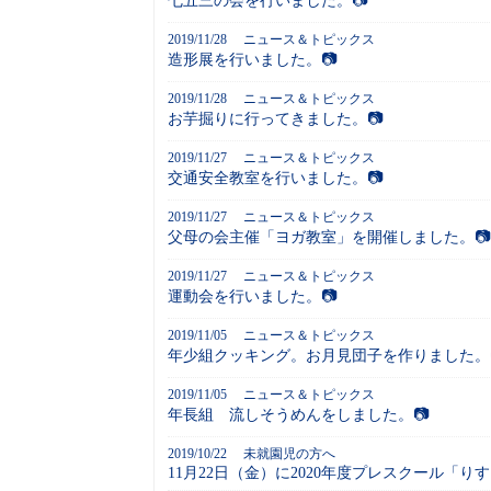
七五三の会を行いました。📷
2019/11/28
ニュース＆トピックス
造形展を行いました。📷
2019/11/28
ニュース＆トピックス
お芋掘りに行ってきました。📷
2019/11/27
ニュース＆トピックス
交通安全教室を行いました。📷
2019/11/27
ニュース＆トピックス
父母の会主催「ヨガ教室」を開催しました。📷
2019/11/27
ニュース＆トピックス
運動会を行いました。📷
2019/11/05
ニュース＆トピックス
年少組クッキング。お月見団子を作りました。
2019/11/05
ニュース＆トピックス
年長組 流しそうめんをしました。📷
2019/10/22
未就園児の方へ
11月22日（金）に2020年度プレスクール「