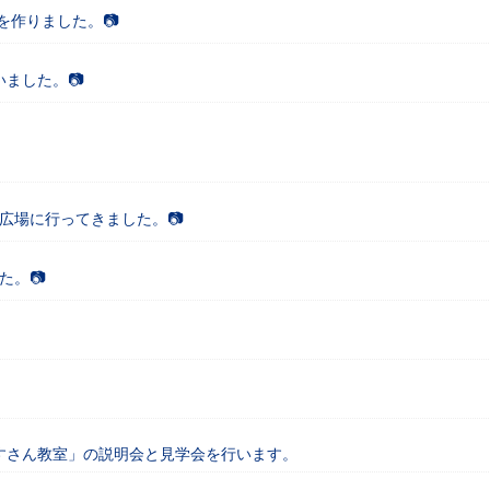
を作りました。📷
いました。📷
の広場に行ってきました。📷
た。📷
りすさん教室」の説明会と見学会を行います。