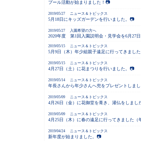
プール活動が始まりました！📷
2019/05/27
ニュース＆トピックス
5月18日にキッズガーデンを行いました。📷
2019/05/27
入園希望の方へ
2020年度 第1回入園説明会・見学会を6月2
2019/05/15
ニュース＆トピックス
5月9日（木）年少組親子遠足に行ってきました
2019/05/15
ニュース＆トピックス
4月27日（土）に花まつりを行いました。📷
2019/05/14
ニュース＆トピックス
年長さんから年少さんへ兜をプレゼントしまし
2019/05/09
ニュース＆トピックス
4月26日（金）に花御堂を葺き、灌仏をしました
2019/05/09
ニュース＆トピックス
4月25日（木）に春の遠足に行ってきました（
2019/04/24
ニュース＆トピックス
新年度が始まりました。📷