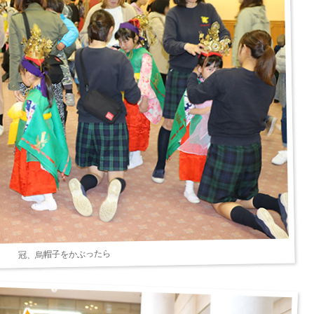
冠、烏帽子をかぶったら