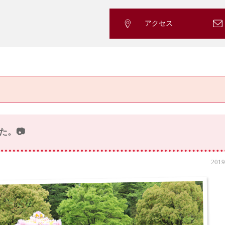
アクセス
た。📷
2019