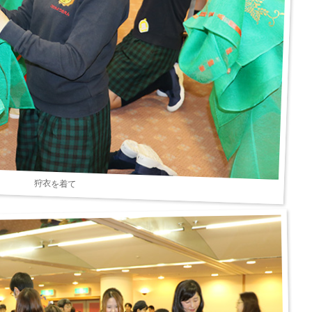
狩衣を着て