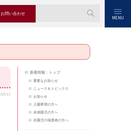
お問い合わせ
MENU
新着情報：トップ
重要なお知らせ
ニュース＆トピックス
/05/15
お知らせ
入園希望の方へ
未就園児の方へ
在園児の保護者の方へ