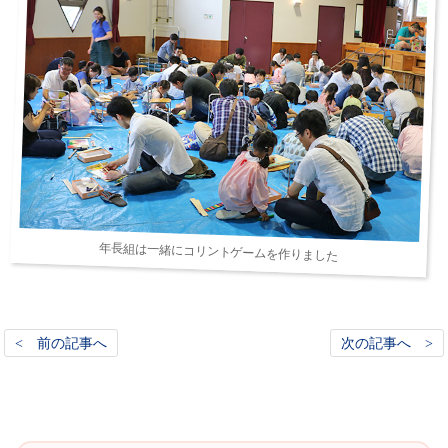
年長組は一緒にコリントゲームを作りました
< 前の記事へ
次の記事へ >