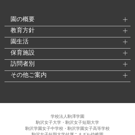
園の概要
教育方針
園生活
保育施設
訪問者別
その他ご案内
学校法人駒澤学園
駒沢女子大学・駒沢女子短期大学
駒沢学園女子中学校・駒沢学園女子高等学校
駒沢女子短期大学付属こまざわ幼稚園