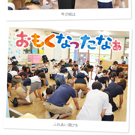
年少組は
ふれあい遊びを