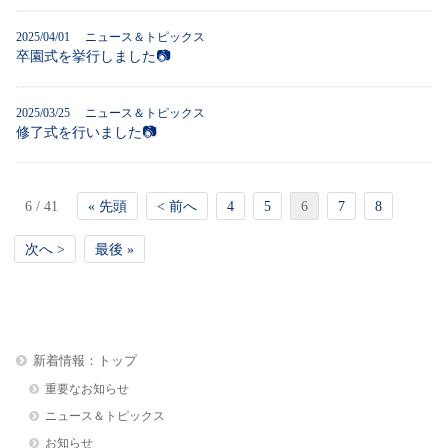
2025/04/01
ニュース＆トピックス
卒園式を挙行しました📷
2025/03/25
ニュース＆トピックス
修了式を行いました📷
6 / 41
« 先頭
< 前へ
4
5
6
7
8
次へ >
最後 »
新着情報：トップ
重要なお知らせ
ニュース＆トピックス
お知らせ