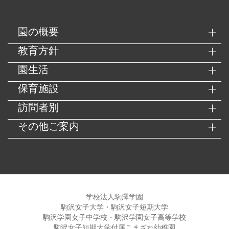
園の概要
教育方針
園生活
保育施設
訪問者別
その他ご案内
学校法人駒澤学園
駒沢女子大学・駒沢女子短期大学
駒沢学園女子中学校・駒沢学園女子高等学校
駒沢女子短期大学付属こまざわ幼稚園