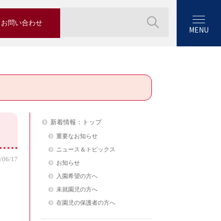
お問い合わせ
MENU
新着情報：トップ
重要なお知らせ
ニュース＆トピックス
/06/17
お知らせ
入園希望の方へ
未就園児の方へ
在園児の保護者の方へ