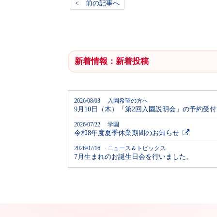
< 前の記事へ
新着情報：新着投稿
2026/08/03 入園希望の方へ
9月10日（木）「第2回入園説明会」の予約受
2026/07/22 学園
令和8年度夏季休業期間のお知らせ
2026/07/16 ニュース＆トピックス
7月生まれのお誕生日会を行いました。