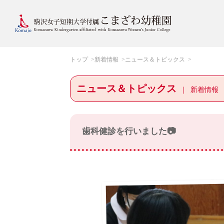
トップ
新着情報
ニュース＆トピックス
ニュース＆トピックス
新着情報
歯科健診を行いました📷