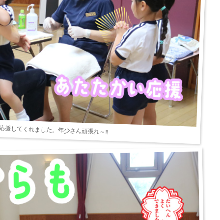
゙応援してくれました。年少さん頑張れ～‼