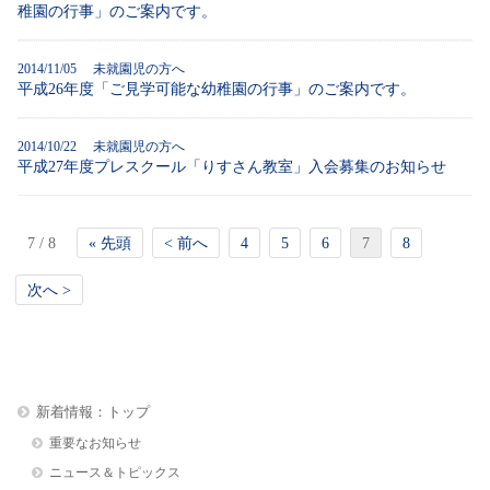
稚園の行事」のご案内です。
2014/11/05
未就園児の方へ
平成26年度「ご見学可能な幼稚園の行事」のご案内です。
2014/10/22
未就園児の方へ
平成27年度プレスクール「りすさん教室」入会募集のお知らせ
7 / 8
« 先頭
< 前へ
4
5
6
7
8
次へ >
新着情報：トップ
重要なお知らせ
ニュース＆トピックス