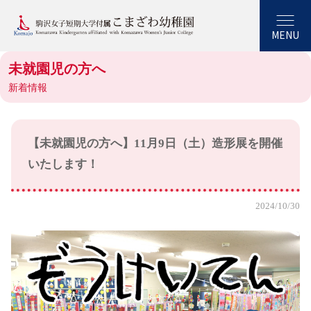
MENU
未就園児の方へ
新着情報
【未就園児の方へ】11月9日（土）造形展を開催
いたします！
2024/10/30