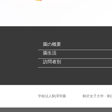
園の概要
園生活
訪問者別
学校法人駒澤学園
駒沢女子大学・駒