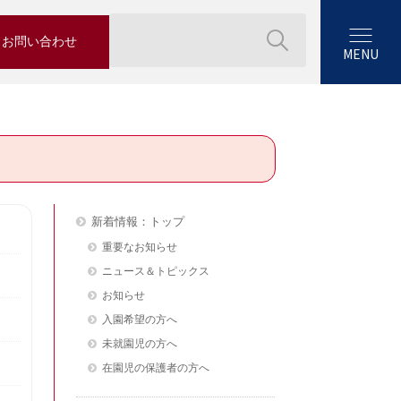
お問い合わせ
MENU
新着情報：トップ
重要なお知らせ
ニュース＆トピックス
お知らせ
入園希望の方へ
未就園児の方へ
在園児の保護者の方へ