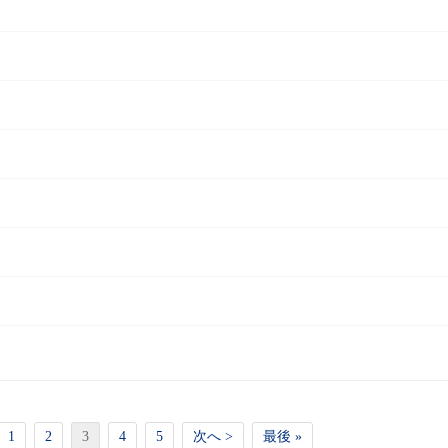
1
2
3
4
5
次へ >
最後 »