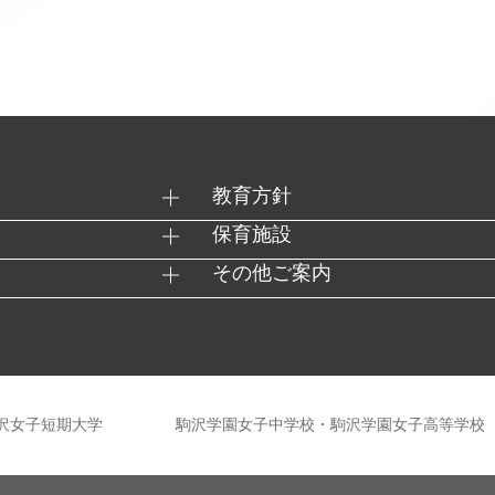
教育方針
保育施設
その他ご案内
沢女子短期大学
駒沢学園女子中学校・駒沢学園女子高等学校