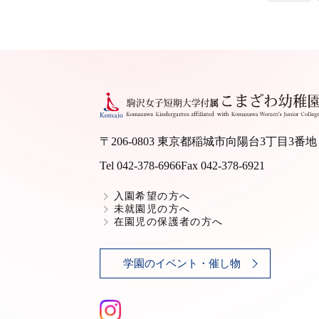
〒206-0803 東京都稲城市向陽台3丁目3番地
Tel 042-378-6966
Fax 042-378-6921
入園希望の方へ
未就園児の方へ
在園児の保護者の方へ
学園のイベント・催し物