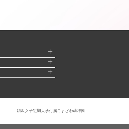
駒沢女子短期大学付属こまざわ幼稚園