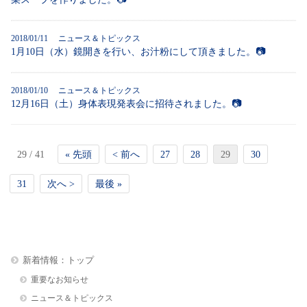
2018/01/11
ニュース＆トピックス
1月10日（水）鏡開きを行い、お汁粉にして頂きました。📷
2018/01/10
ニュース＆トピックス
12月16日（土）身体表現発表会に招待されました。📷
29 / 41
« 先頭
< 前へ
27
28
29
30
31
次へ >
最後 »
新着情報：トップ
重要なお知らせ
ニュース＆トピックス