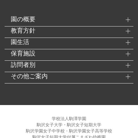
園の概要
教育方針
園生活
保育施設
訪問者別
その他ご案内
学校法人駒澤学園
駒沢女子大学・駒沢女子短期大学
駒沢学園女子中学校・駒沢学園女子高等学校
駒沢女子短期大学付属こまざわ幼稚園