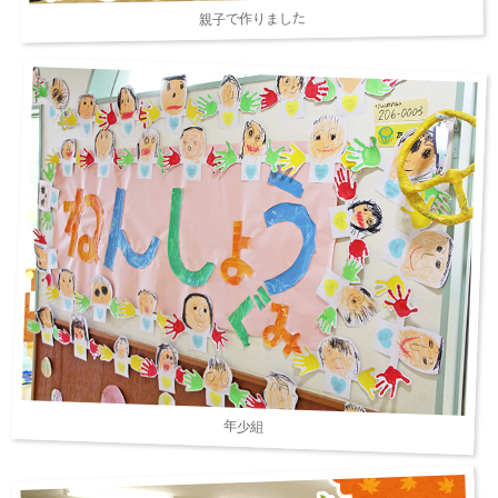
親子で作りました
年少組