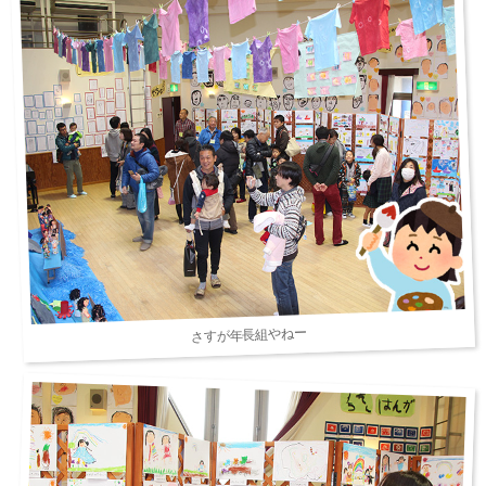
さすが年長組やねー