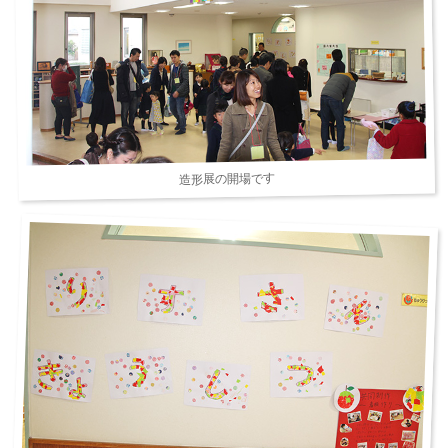
造形展の開場です