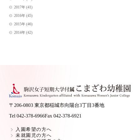
2017年
(41)
2016年
(45)
2015年
(46)
2014年
(42)
〒206-0803 東京都稲城市向陽台3丁目3番地
Tel 042-378-6966
Fax 042-378-6921
入園希望の方へ
未就園児の方へ