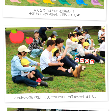
みんなで「はとぽっぽ体操」！
手足をいっぱい動かして踊りました🕊
ふれあいい遊びでは「りんごコロコロ」の手遊びをしました。