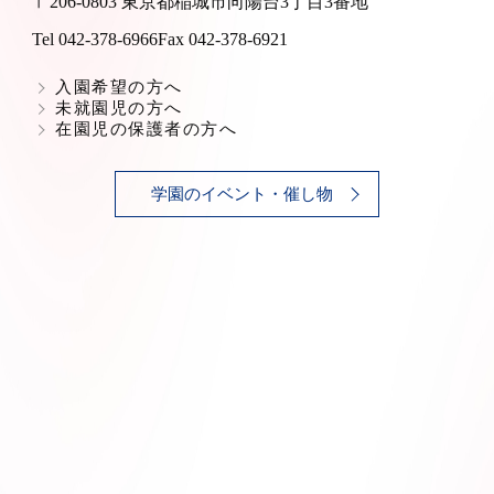
〒206-0803 東京都稲城市向陽台3丁目3番地
Tel 042-378-6966
Fax 042-378-6921
入園希望の方へ
未就園児の方へ
在園児の保護者の方へ
学園のイベント・催し物