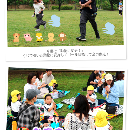
今度は「動物に変身！」
くじで引いた動物に変身してゴール目指して全力疾走！