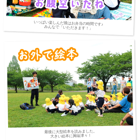
いっぱい楽しんだ後はお弁当の時間です♪
みんなで「いただきます！」
最後に大型絵本を読みました。
大きい絵本に興味津々！