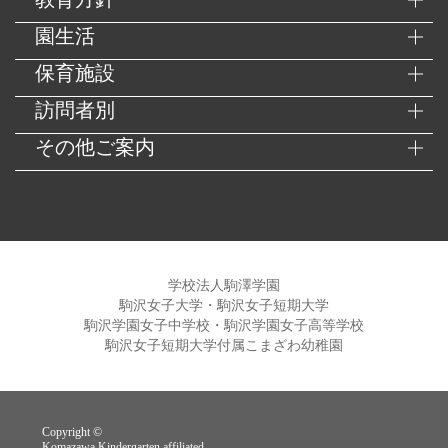
園生活
保育施設
訪問者別
その他ご案内
学校法人駒澤学園
駒沢女子大学・駒沢女子短期大学
駒沢学園女子中学校・駒沢学園女子高等学校
駒沢女子短期大学付属こまざわ幼稚園
Copyright ©
Komazawa Kindergarten affiliated