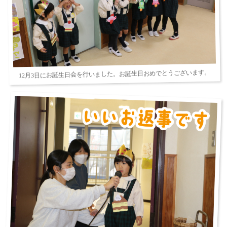
12月3日にお誕生日会を行いました。お誕生日おめでとうございます。