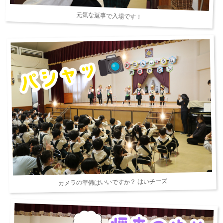
元気な返事で入場です！
カメラの準備はいいですか？ はいチーズ