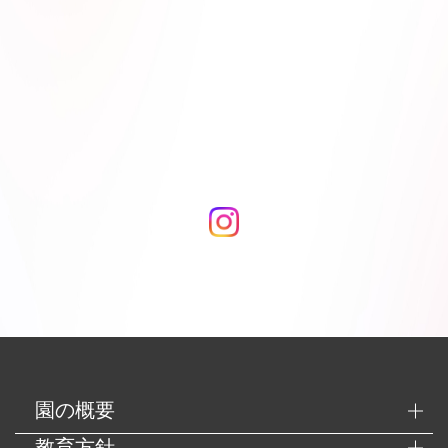
園の概要
教育方針