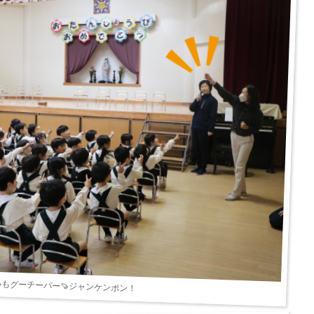
もグーチーパー🍠ジャンケンポン！