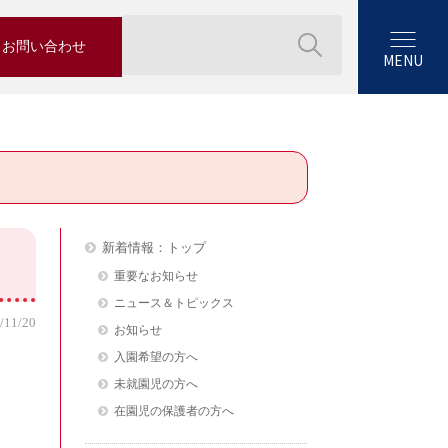
お問い合わせ
MENU
新着情報：トップ
重要なお知らせ
ニュース＆トピックス
/11/20
お知らせ
入園希望の方へ
未就園児の方へ
在園児の保護者の方へ