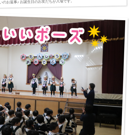
いのお返事♪ お誕生日のお友だちが入場です。