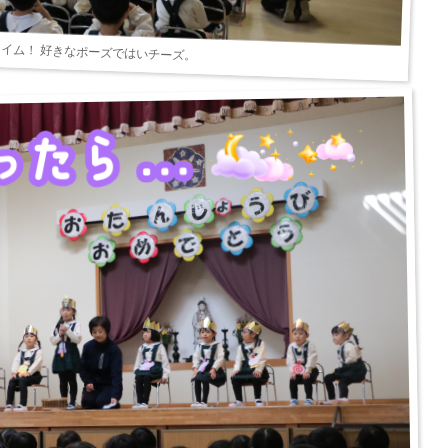
イム！ 好きなポーズではいチーズ。