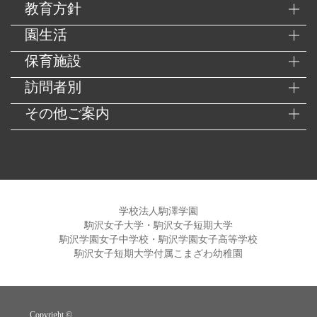
教育方針
園生活
保育施設
訪問者別
その他ご案内
学校法人駒澤学園
駒沢女子大学・駒沢女子短期大学
駒沢学園女子中学校・駒沢学園女子高等学校
駒沢女子短期大学付属こまざわ幼稚園
Copyright ©