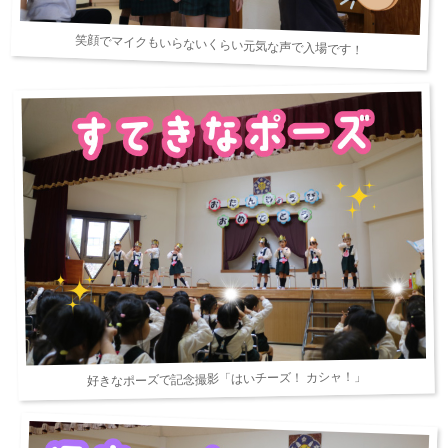
笑顔でマイクもいらないくらい元気な声で入場です！
好きなポーズで記念撮影「はいチーズ！ カシャ！」