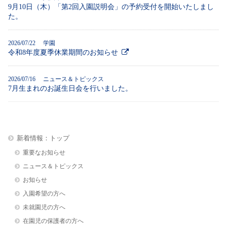
9月10日（木）「第2回入園説明会」の予約受付を開始いたしまし
た。
2026/07/22 学園
令和8年度夏季休業期間のお知らせ
2026/07/16 ニュース＆トピックス
7月生まれのお誕生日会を行いました。
新着情報：トップ
重要なお知らせ
ニュース＆トピックス
お知らせ
入園希望の方へ
未就園児の方へ
在園児の保護者の方へ