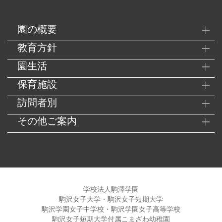
園の概要
教育方針
園生活
保育施設
訪問者別
その他ご案内
学校法人駒澤学園
駒沢女子大学・駒沢女子短期大学
駒沢学園女子中学校・駒沢学園女子高等学校
駒沢女子短期大学付属こまざわ幼稚園