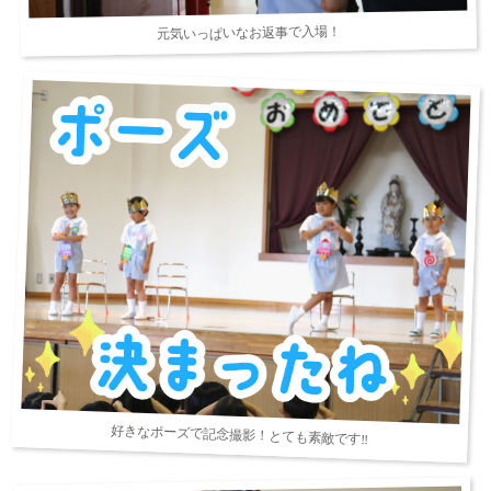
元気いっぱいなお返事で入場！
好きなポーズで記念撮影！とても素敵です‼