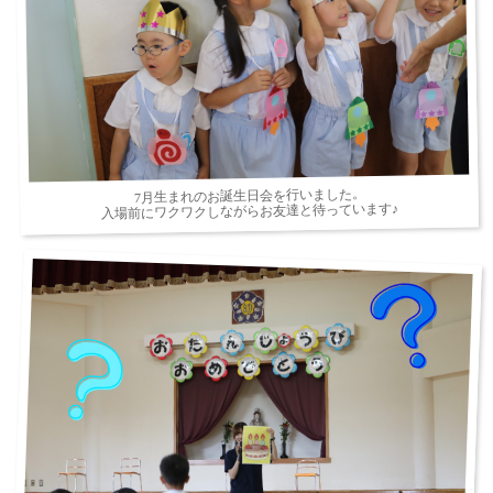
7月生まれのお誕生日会を行いました。
入場前にワクワクしながらお友達と待っています♪