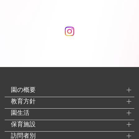
園の概要
教育方針
園生活
保育施設
訪問者別