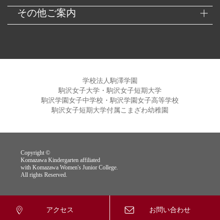
その他ご案内
学校法人駒澤学園
駒沢女子大学・駒沢女子短期大学
駒沢学園女子中学校・駒沢学園女子高等学校
駒沢女子短期大学付属こまざわ幼稚園
Copyright ©
Komazawa Kindergarten affiliated
with Komazawa Women's Junior College.
All rights Reserved.
アクセス
お問い合わせ