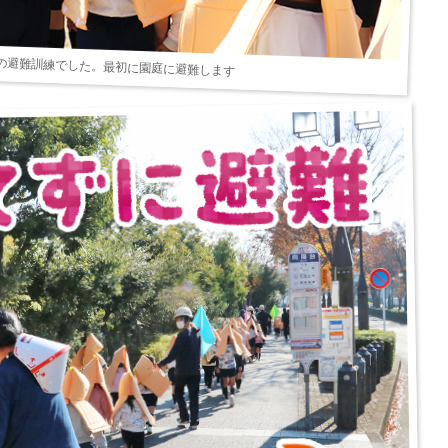
の避難訓練でした。最初に園庭に避難します