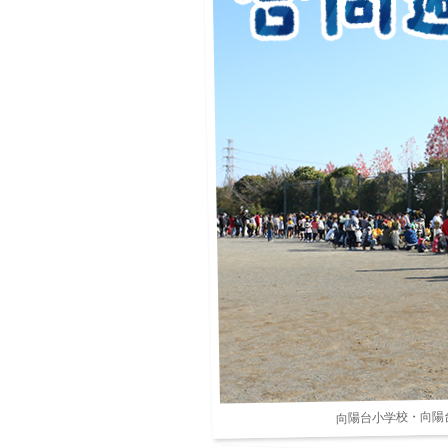
向陽台小学校・向陽