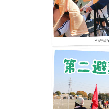
火が消え