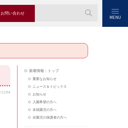
お問い合わせ
MENU
新着情報：トップ
重要なお知らせ
ニュース＆トピックス
/12/04
お知らせ
入園希望の方へ
未就園児の方へ
在園児の保護者の方へ