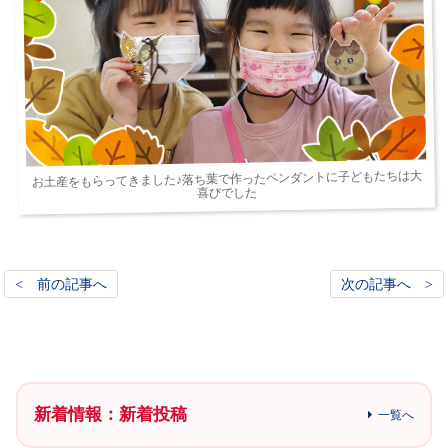
お土産をもらってきました♪落ち葉で作ったペンダントに子どもたちは大
喜びでした
< 前の記事へ
次の記事へ >
新着情報：新着投稿
一覧へ