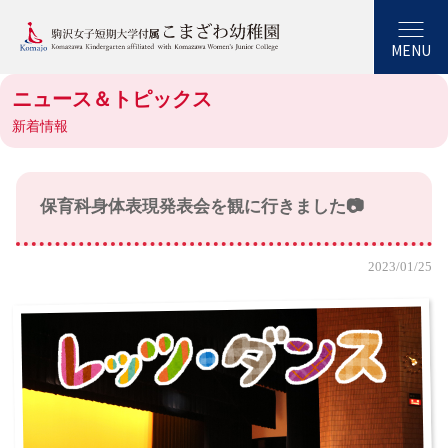
MENU
ニュース＆トピックス
新着情報
保育科身体表現発表会を観に行きました📷
2023/01/25