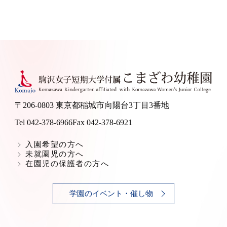
〒206-0803 東京都稲城市向陽台3丁目3番地
Tel 042-378-6966
Fax 042-378-6921
入園希望の方へ
未就園児の方へ
在園児の保護者の方へ
学園のイベント・催し物