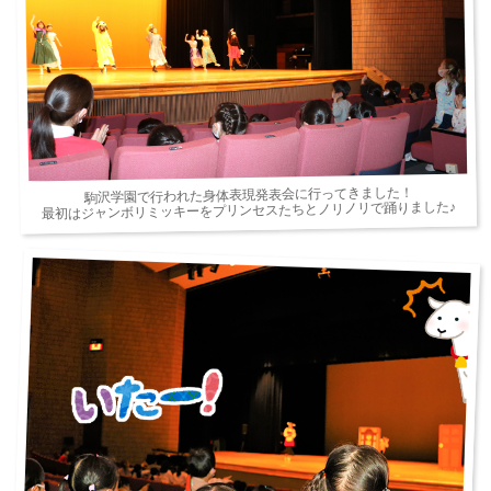
駒沢学園で行われた身体表現発表会に行ってきました！
最初はジャンボリミッキーをプリンセスたちとノリノリで踊りました♪