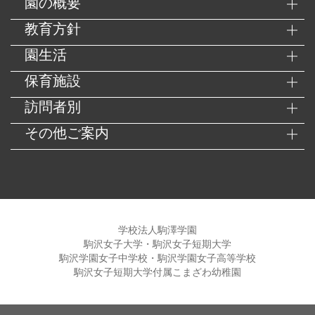
園の概要
教育方針
園生活
保育施設
訪問者別
その他ご案内
学校法人駒澤学園
駒沢女子大学・駒沢女子短期大学
駒沢学園女子中学校・駒沢学園女子高等学校
駒沢女子短期大学付属こまざわ幼稚園