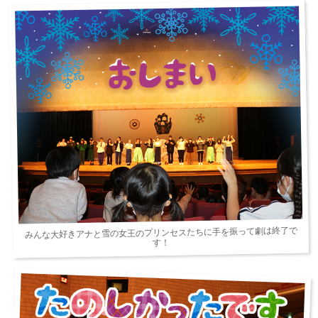
みんな大好きアナと雪の女王のプリンセスたちに手を振って劇は終了で
す！