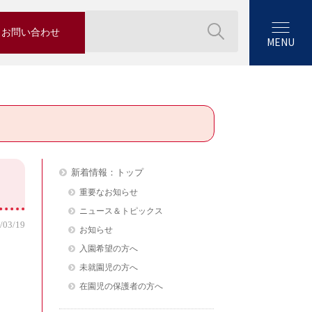
お問い合わせ
MENU
新着情報：トップ
重要なお知らせ
ニュース＆トピックス
/03/19
お知らせ
入園希望の方へ
未就園児の方へ
在園児の保護者の方へ