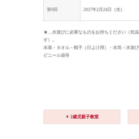
第9回
2027年2月24日（水）
★…水遊びに必要なものをお持ちください（気温
す）。
水着・タオル・帽子（日よけ用）・水筒・水遊び
ビニール袋等
2歳児親子教室