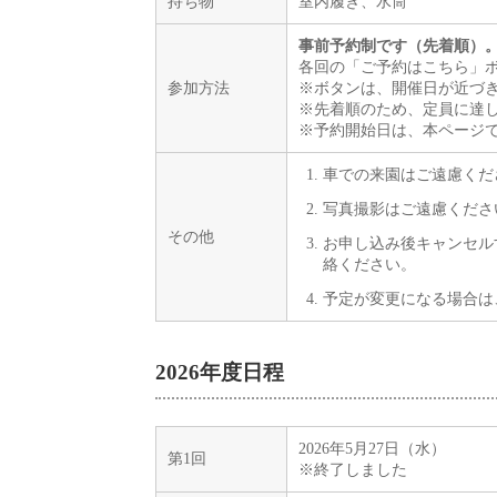
持ち物
室内履き、水筒
事前予約制です（先着順）
各回の「ご予約はこちら」ボ
参加方法
※ボタンは、開催日が近づ
※先着順のため、定員に達
※予約開始日は、本ページ
車での来園はご遠慮くだ
写真撮影はご遠慮くださ
その他
お申し込み後キャンセル
絡ください。
予定が変更になる場合は
2026年度日程
2026年5月27日（水）
第1回
※終了しました