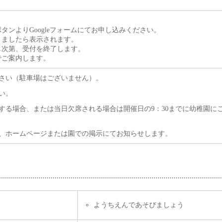
。
タンよりGoogleフォームにてお申し込みください。
きましたら表示されます。
し次第、受付を終了します。
でご案内します。
さい（駐車場はございません）。
い。
する場合、または当日欠席される場合は開催日の9：30までに幼稚園に
、ホームページまたは園での掲示にてお知らせします。
ようちえんであそびましょう