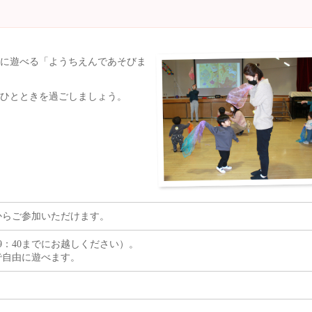
に遊べる「ようちえんであそびま
ひとときを過ごしましょう。
からご参加いただけます。
9：40までにお越しください）。
で自由に遊べます。