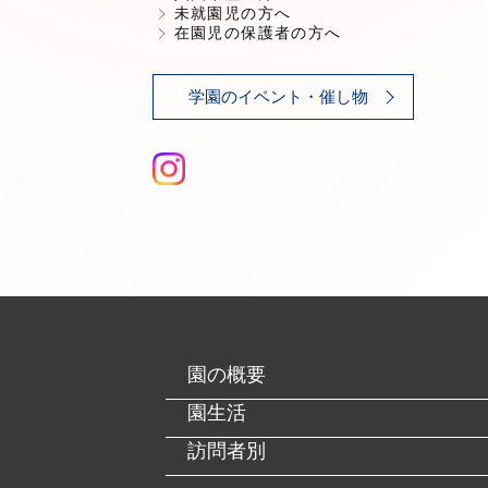
未就園児の方へ
在園児の保護者の方へ
学園のイベント・催し物
園の概要
園生活
訪問者別